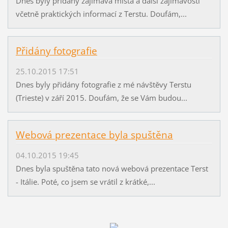
Dnes byly přidány zajímavá místa a další zajímavosti
včetně praktických informací z Terstu. Doufám,...
Přidány fotografie
25.10.2015 17:51
Dnes byly přidány fotografie z mé návštěvy Terstu
(Trieste) v září 2015. Doufám, že se Vám budou...
Webová prezentace byla spuštěna
04.10.2015 19:45
Dnes byla spuštěna tato nová webová prezentace Terst
- Itálie. Poté, co jsem se vrátil z krátké,...