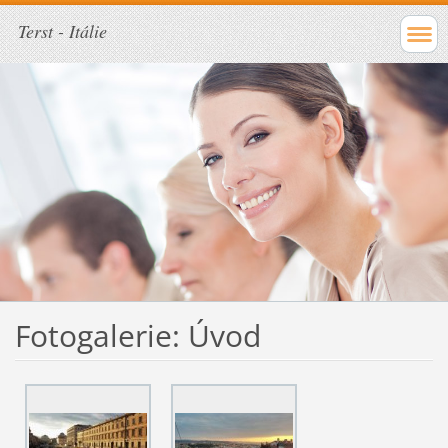
Terst - Itálie
Fotogalerie: Úvod